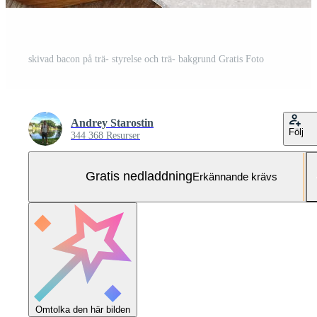
skivad bacon på trä- styrelse och trä- bakgrund Gratis Foto
Andrey Starostin
Följ
344 368 Resurser
Gratis nedladdning
Erkännande krävs
Omtolka den här bilden