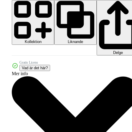
Kollektion
Liknande
Delge
Gratis Licens
Vad är det här?
Mer info