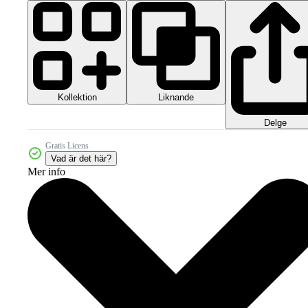
Kollektion
Liknande
Delge
Gratis Licens
Vad är det här?
Mer info