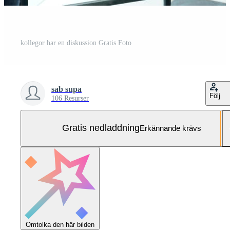
kollegor har en diskussion Gratis Foto
sab supa
Följ
106 Resurser
Gratis nedladdning
Erkännande krävs
Omtolka den här bilden